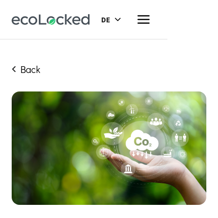
DE
Back
